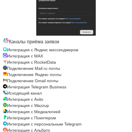
Каналы приёма заявок
Интеграция с Яндекс мессенджером
Интеграция с MAX
Интеграция с RocketData
Подключение Mail.ru почты
Подключение Яндекс почты
Подключение Gmail почты
Интеграция Telegram Business
Исходящий канал
Интеграция с Avito
Интеграция с Wazzup
Интеграция с Медиалогией
Интеграция с Поинтером
Интеграция с персональным Telegram
Интеграция с Альбато