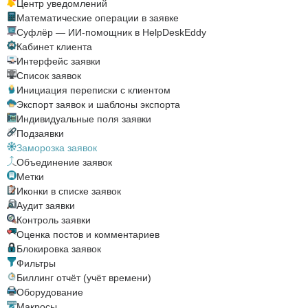
Центр уведомлений
Математические операции в заявке
Суфлёр — ИИ-помощник в HelpDeskEddy
Кабинет клиента
Интерфейс заявки
Список заявок
Инициация переписки с клиентом
Экспорт заявок и шаблоны экспорта
Индивидуальные поля заявки
Подзаявки
Заморозка заявок
Объединение заявок
Метки
Иконки в списке заявок
Аудит заявки
Контроль заявки
Оценка постов и комментариев
Блокировка заявок
Фильтры
Биллинг отчёт (учёт времени)
Оборудование
Макросы