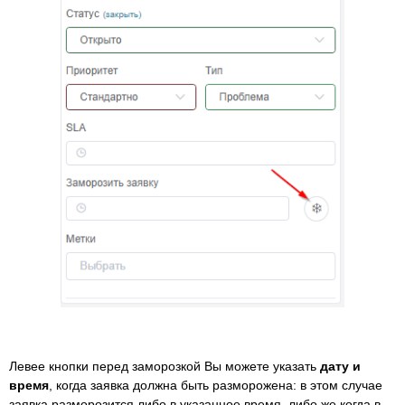
Левее кнопки перед заморозкой Вы можете указать
дату и
время
, когда заявка должна быть разморожена: в этом случае
заявка разморозится либо в указанное время, либо же когда в