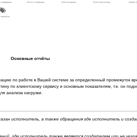
Основные отчёты
ацию по работе в Вашей системе за определенный промежуток вр
ну по клиентскому сервису и основным показателям, т.е. он под
ля анализа нагрузки.
азан исполнитель, а также обращения где исполнитель и созда
ний, где исполнитель также является создателем или не указа