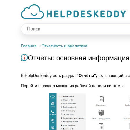
Главная
Отчётность и аналитика
Отчёты: основная информация
В HelpDeskEddy есть раздел
"Отчёты",
включающий в се
Перейти в раздел можно из рабочей панели системы: