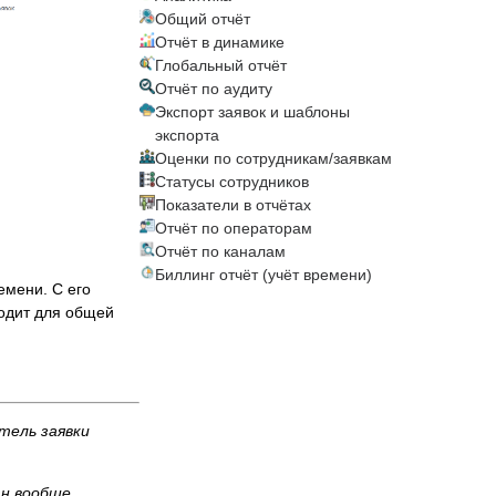
Общий отчёт
Отчёт в динамике
Глобальный отчёт
Отчёт по аудиту
Экспорт заявок и шаблоны
экспорта
Оценки по сотрудникам/заявкам
Статусы сотрудников
Показатели в отчётах
Отчёт по операторам
Отчёт по каналам
Биллинг отчёт (учёт времени)
емени. С его
ходит для общей
тель заявки
н вообще,