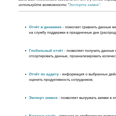
используйте возможности "
Экспорта заявок"
.
Отчёт в динамике
- помогает сравнить данные ме
на службу поддержки в праздничные дни (распро
Глобальный отчёт
- позволяет получить данные 
отсортировать данные, проанализировать количес
Отчёт по аудиту
- информация о выбранных дейс
оценить продуктивность сотрудников;
Экспорт заявок
- позволяет выгружать заявки в x
Биллинг отчёт
- отвечает за отображение потрач