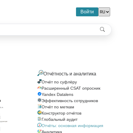
Войти
Отчётность и аналитика
Отчёт по суфлёру
Расширенный CSAT опросник
Yandex Datalens
Эффективность сотрудников
Отчёт по меткам
Конструктор отчётов
Глобальный аудит
Отчёты: основная информация
Аналитика