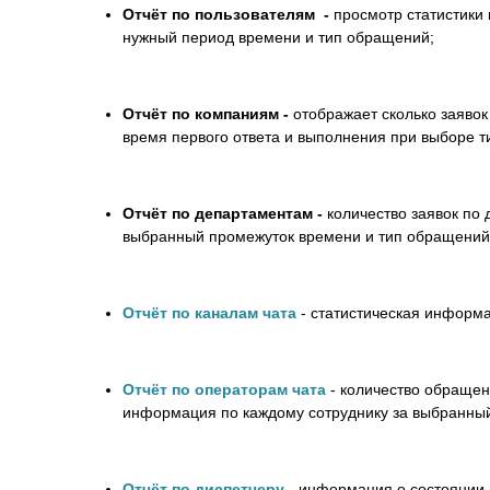
Отчёт по пользователям -
просмотр статистики 
нужный период времени и тип обращений;
Отчёт по компаниям -
отображает сколько заявок
время первого ответа и выполнения при выборе т
Отчёт по департаментам -
количество заявок по 
выбранный промежуток времени и тип обращений
Отчёт по каналам чата
- статистическая информ
Отчёт по операторам чата
- количество обраще
информация по каждому сотруднику за выбранны
Отчёт по диспетчеру
- информация о состоянии 