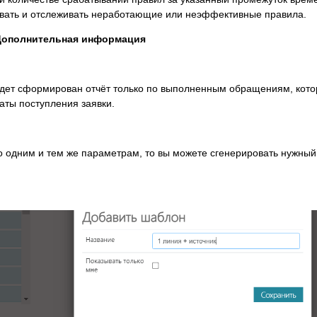
овать и отслеживать неработающие или неэффективные правила.
Дополнительная информация
ет сформирован отчёт только по выполненным обращениям, кото
аты поступления заявки.
 одним и тем же параметрам, то вы можете сгенерировать нужный 