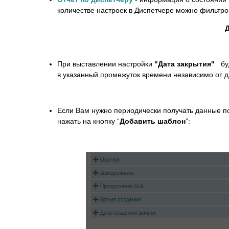
количестве настроек в Диспетчере можно фильтр
При выставлении настройки
"Дата закрытия"
буд
в указанный промежуток времени независимо от д
Если Вам нужно периодически получать данные по
нажать на кнопку “
Добавить шаблон
”: