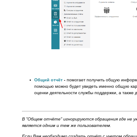
Общий отчёт
-
помогает получить общую информ
помощью можно будет увидеть именно общую карти
оценки деятельности службы поддержки, а также д
В "Общем отчёте" игнорируются обращения где не ук
является одним и тем же пользователем.
Если Вам необходимо создать отчёт с учетом обраще