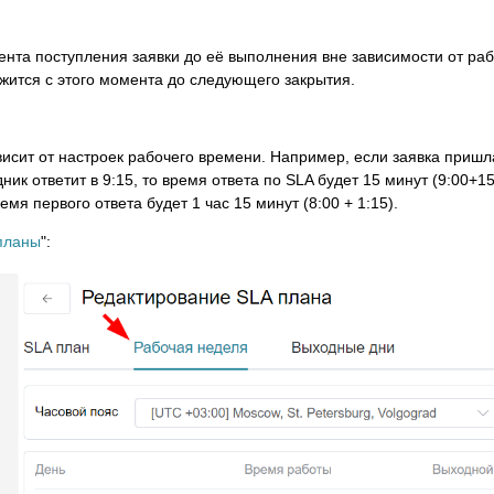
нта поступления заявки до её выполнения вне зависимости от раб
лжится с этого момента до следующего закрытия.
висит от настроек рабочего времени. Например, если заявка пришла
ик ответит в 9:15, то время ответа по SLA будет 15 минут (9:00+15 
я первого ответа будет 1 час 15 минут (8:00 + 1:15).
планы
":