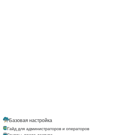
Базовая настройка
Гайд для администраторов и операторов
Группы, права доступа