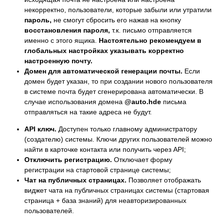
некорректно, пользователи, которые забыли или утратили
пароль,
не смогут сбросить его нажав на кнопку
восстановления пароля,
т.к. письмо отправляется
именно с этого ящика.
Настоятельно рекомендуем в
глобальных настройках указывать корректно
настроенную почту.
Домен для автоматической генерации почты.
Если
домен будет указан, то при создании нового пользователя
в системе почта будет сгенерирована автоматически. В
случае использования домена
@auto.hde
письма
отправляться на такие адреса не будут.
API ключ.
Доступен только главному администратору
(создателю) системы. Ключи других пользователей можно
найти в карточке контакта или получить через API;
Отключить регистрацию.
Отключает форму
регистрации на стартовой странице системы;
Чат на публичных страницах.
Позволяет отображать
виджет чата на публичных страницах системы (стартовая
страница + база знаний) для неавторизированных
пользователей.