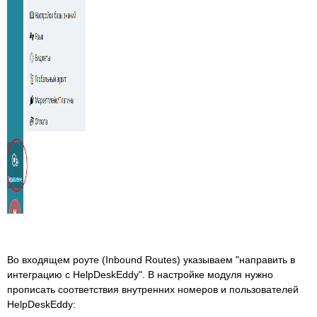
Во входящем роуте (Inbound Routes) указываем "направить в
интеграцию с HelpDeskEddy". В настройке модуля нужно
прописать соответствия внутренних номеров и пользователей
HelpDeskEddy: