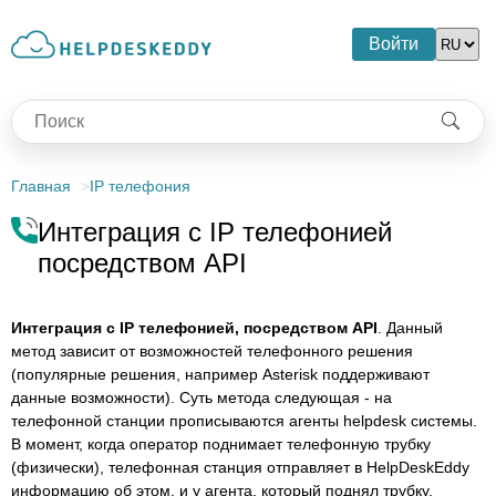
Войти
Главная
IP телефония
Интеграция с IP телефонией
посредством API
Интеграция с IP телефонией, посредством API
. Данный
метод зависит от возможностей телефонного решения
(популярные решения, например Asterisk поддерживают
данные возможности). Суть метода следующая - на
телефонной станции прописываются агенты helpdesk системы.
В момент, когда оператор поднимает телефонную трубку
(физически), телефонная станция отправляет в HelpDeskEddy
информацию об этом, и у агента, который поднял трубку,