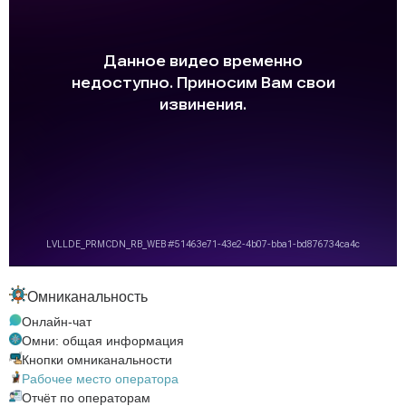
Омниканальность
Онлайн-чат
Омни: общая информация
Кнопки омниканальности
Рабочее место оператора
Отчёт по операторам