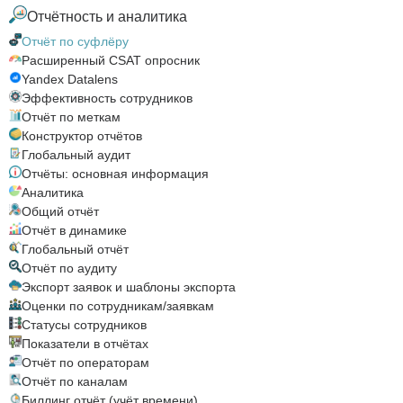
Отчётность и аналитика
Отчёт по суфлёру
Расширенный CSAT опросник
Yandex Datalens
Эффективность сотрудников
Отчёт по меткам
Конструктор отчётов
Глобальный аудит
Отчёты: основная информация
Аналитика
Общий отчёт
Отчёт в динамике
Глобальный отчёт
Отчёт по аудиту
Экспорт заявок и шаблоны экспорта
Оценки по сотрудникам/заявкам
Статусы сотрудников
Показатели в отчётах
Отчёт по операторам
Отчёт по каналам
Биллинг отчёт (учёт времени)