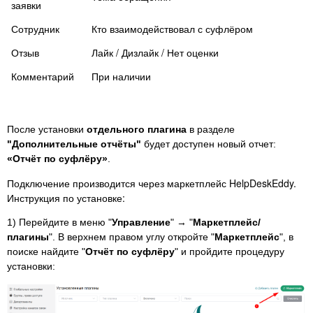
заявки
Сотрудник
Кто взаимодействовал с суфлёром
Отзыв
Лайк / Дизлайк / Нет оценки
Комментарий
При наличии
После установки
отдельного плагина
в разделе
"Дополнительные отчёты"
будет доступен новый отчет:
«Отчёт по суфлёру»
.
Подключение производится через маркетплейс HelpDeskEddy.
Инструкция по установке:
1) Перейдите в меню "
Управление
" → "
Маркетплейс/
плагины
". В верхнем правом углу откройте "
Маркетплейс
", в
поиске найдите "
Отчёт по суфлёру
" и пройдите процедуру
установки: