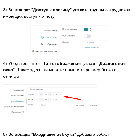
3) Во вкладке "
Доступ к плагину
" укажите группы сотрудников,
имеющих доступ к отчёту:
4) Убедитесь что в "
Тип отображения
" указан "
Диалоговое
окно
". Также здесь вы можете поменять размер блока с
отчётом:
5) Во вкладке "
Входящие вебхуки
" добавьте вебхук: