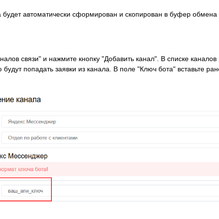
та будет автоматически сформирован и скопирован в буфер обмена 
алов связи" и нажмите кнопку "Добавить канал". В списке каналов
 будут попадать заявки из канала. В поле "Ключ бота" вставьте ра