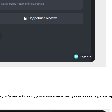
пку
«Создать бота», дайте ему имя и загрузите аватарку, с кото