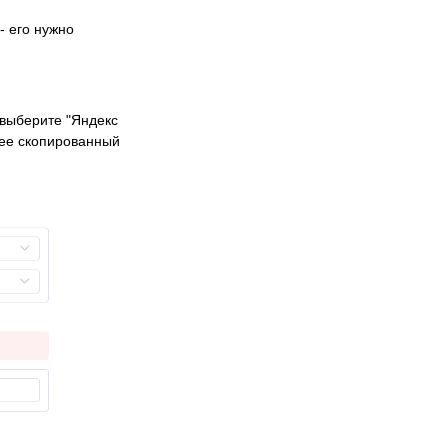
- его нужно
 выберите "Яндекс
нее скопированный