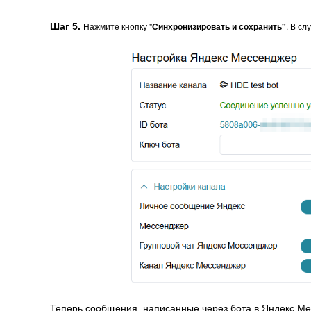
Нажмите кнопку "
Синхронизировать и сохранить"
. В с
Шаг 5.
Теперь сообщения, написанные через бота в Яндекс Мес