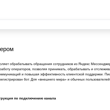
жером
оляет обрабатывать обращения сотрудников из Яндекс Мессендже
работу операторов, позволяя принимать, обрабатывать и отслежив
ммуникаций и повышая эффективность клиентской поддержки. Пис
арегистрирован бот. Для «внешнего мира» и обычных пользователей
трукция по подключению канала