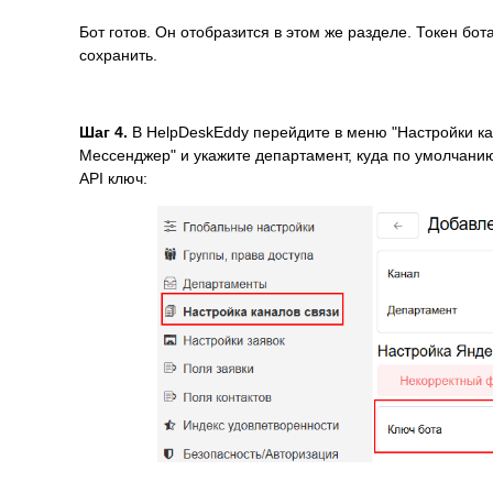
Бот готов. Он отобразится в этом же разделе. Токен бо
сохранить.
Шаг 4.
В HelpDeskEddy перейдите в меню "Настройки кан
Мессенджер" и укажите департамент, куда по умолчанию
API ключ: