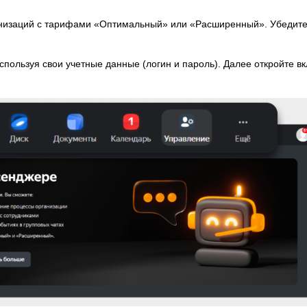
анизаций с тарифами «Оптимальный» или «Расширенный». Убедитесь
используя свои учетные данные (логин и пароль). Далее откройте в