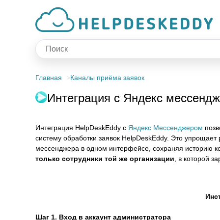
Главная
Каналы приёма заявок
Интеграция с Яндекс мессенд
Интеграция HelpDeskEddy с
Яндекс Мессенджером
позв
систему обработки заявок HelpDeskEddy. Это упрощает 
мессенджера в одном интерфейсе, сохраняя историю ко
только сотрудники той же организации
, в которой з
Инс
Шаг 1. Вход в аккаунт администратора