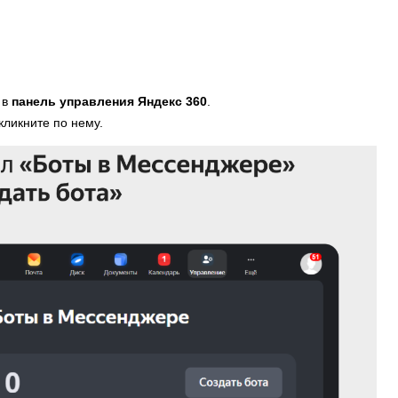
 в
панель управления Яндекс 360
.
кликните по нему.