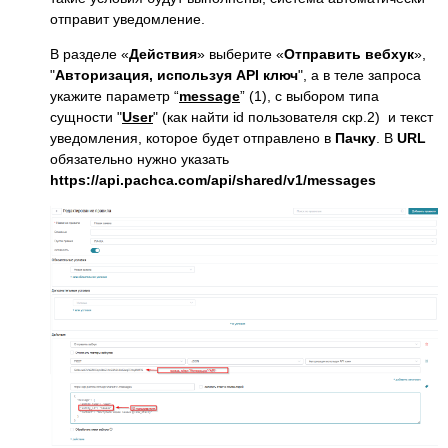
отправит уведомление.
В разделе «
Действия
» выберите «
Отправить вебхук
»,
"
Авторизация, используя API ключ
", а в теле запроса
укажите параметр “
message
” (1), с выбором типа
сущности "
User
" (как найти id пользователя скр.2) и текст
уведомления, которое будет отправлено в
Пачку
. В
URL
обязательно нужно указать
https://api.pachca.com/api/shared/v1/messages